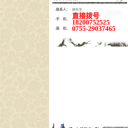
-联系人：
胡先生
直接拨号
-手 机：
18200752525
0755-29037465
-座 机：
深圳政府在线