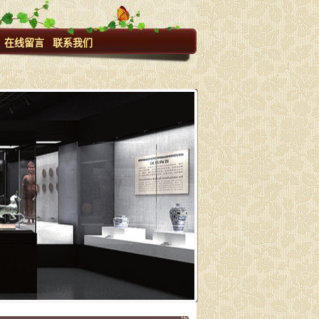
在线留言
联系我们