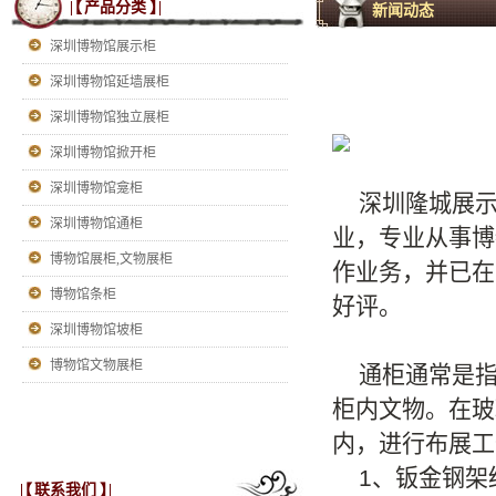
|【
产品分类
】|
新闻动态
深圳博物馆展示柜
深圳博物馆延墙展柜
深圳博物馆独立展柜
深圳博物馆掀开柜
深圳博物馆龛柜
深圳隆城展示
深圳博物馆通柜
业，专业从事博
博物馆展柜,文物展柜
作业务，并已在
博物馆条柜
好评。
深圳博物馆坡柜
博物馆文物展柜
通柜通常是指
柜内文物。在玻
内，进行布展工
1、钣金钢架结
|【
联系我们
】|