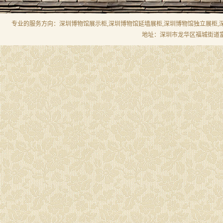
专业的
服
务方向：深圳博物馆展示柜,深圳博物馆延墙展柜,深圳博物馆独立展柜
地址：深圳市龙华区福城街道富民大厦 