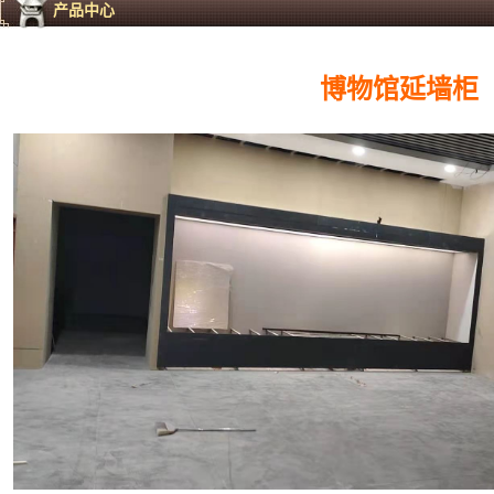
产品中心
博物馆延墙柜