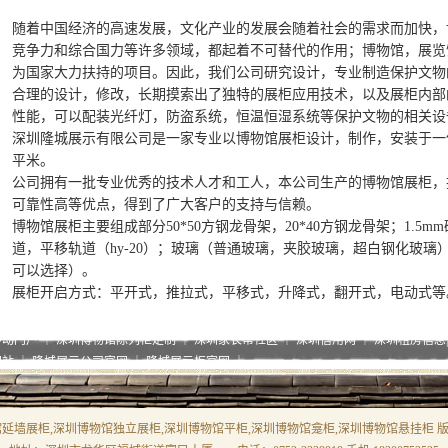
随着中国经济的高速发展，文化产业的发展会随着社会的需求而加快，
竞争力和综合国力等许多领域，都起着不可替代的作用；博物馆，展览
为国家大力扶持的项目。因此，我们公司研究设计，专业制造保护文物
合理的设计，修改，长期摸索出了独特的展柜应用技术，以及展柜内部
性能，可以配装光纤灯，防盗系统，恒温恒湿系统等保护文物的相关设备
深圳隆城展示有限公司是一家专业以博物馆展柜设计，制作，安装于一体
平米。

公司拥有一批专业优秀的技术人才和工人，本公司生产的博物馆展柜，
可靠性高等优点，得到了广大客户的支持与信赖。

博物馆展柜主要组成部分50*50方钢龙骨架，20*40方钢龙骨架；1.5mm
道，平移轨道（hy-20）；玻璃（普通玻璃，夹胶玻璃，超白钢化玻
可以选择）。

展柜开启方式：平开式，推拉式，平移式，升降式，翻开式，电动式等
移动门户
｜
深圳博物馆陈列柜定制
｜
深圳家长帮社区
｜
深圳信用网
｜
深圳租房信息
网站
｜
隆城展示公司官网
｜
隆城展示柜官网
｜
馆延墙展柜,深圳博物馆独立展柜,深圳博物馆平柜,深圳博物馆龛柜,深圳博物馆悬挂