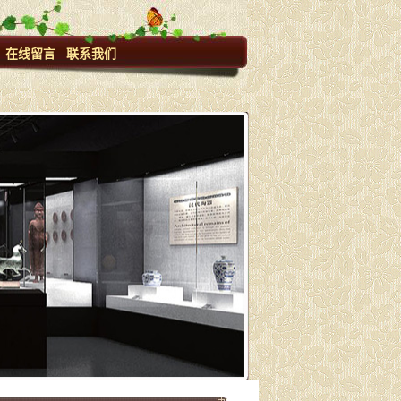
在线留言
联系我们